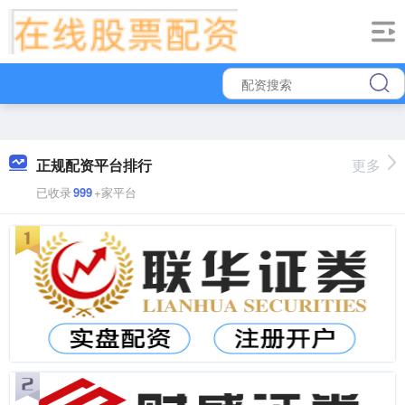
正规配资平台排行
更多
已收录
999
+家平台