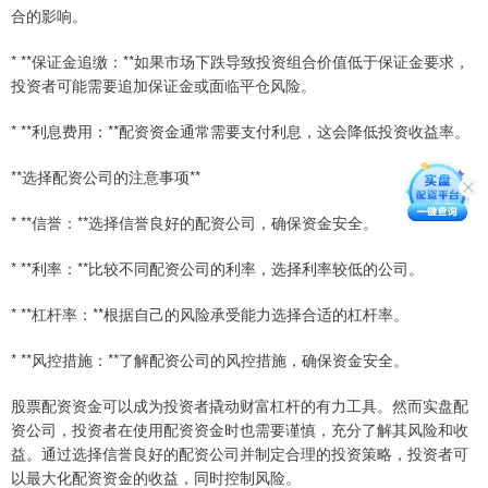
合的影响。
* **保证金追缴：**如果市场下跌导致投资组合价值低于保证金要求，
投资者可能需要追加保证金或面临平仓风险。
* **利息费用：**配资资金通常需要支付利息，这会降低投资收益率。
**选择配资公司的注意事项**
* **信誉：**选择信誉良好的配资公司，确保资金安全。
* **利率：**比较不同配资公司的利率，选择利率较低的公司。
* **杠杆率：**根据自己的风险承受能力选择合适的杠杆率。
* **风控措施：**了解配资公司的风控措施，确保资金安全。
股票配资资金可以成为投资者撬动财富杠杆的有力工具。然而实盘配
资公司，投资者在使用配资资金时也需要谨慎，充分了解其风险和收
益。通过选择信誉良好的配资公司并制定合理的投资策略，投资者可
以最大化配资资金的收益，同时控制风险。