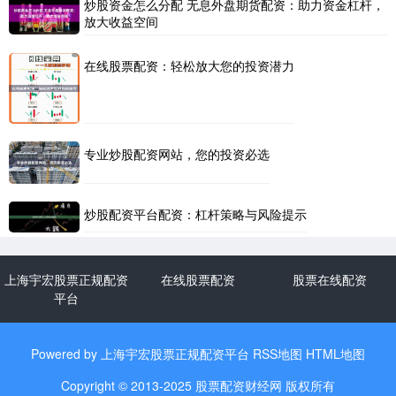
炒股资金怎么分配 无息外盘期货配资：助力资金杠杆，
放大收益空间
在线股票配资：轻松放大您的投资潜力
专业炒股配资网站，您的投资必选
炒股配资平台配资：杠杆策略与风险提示
上海宇宏股票正规配资
在线股票配资
股票在线配资
平台
Powered by
上海宇宏股票正规配资平台
RSS地图
HTML地图
Copyright
© 2013-2025
股票配资财经网
版权所有