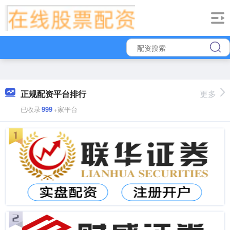
正规配资平台排行
更多
已收录
999
+家平台