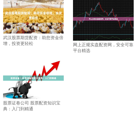
武汉股票期货配资：助您资金倍
增，投资更轻松
网上正规实盘配资网，安全可靠
平台精选
股票证卷公司 股票配资知识宝
典：入门到精通