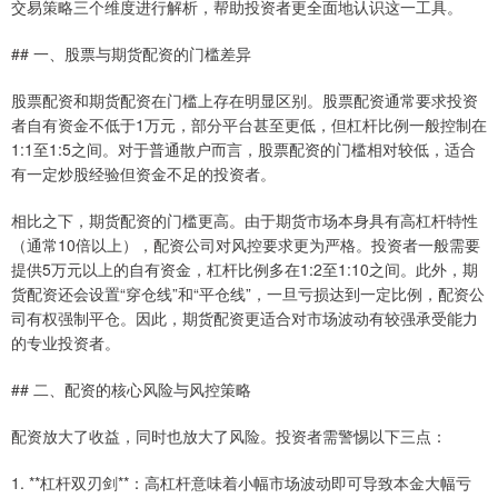
交易策略三个维度进行解析，帮助投资者更全面地认识这一工具。
## 一、股票与期货配资的门槛差异
股票配资和期货配资在门槛上存在明显区别。股票配资通常要求投资
者自有资金不低于1万元，部分平台甚至更低，但杠杆比例一般控制在
1:1至1:5之间。对于普通散户而言，股票配资的门槛相对较低，适合
有一定炒股经验但资金不足的投资者。
相比之下，期货配资的门槛更高。由于期货市场本身具有高杠杆特性
（通常10倍以上），配资公司对风控要求更为严格。投资者一般需要
提供5万元以上的自有资金，杠杆比例多在1:2至1:10之间。此外，期
货配资还会设置“穿仓线”和“平仓线”，一旦亏损达到一定比例，配资公
司有权强制平仓。因此，期货配资更适合对市场波动有较强承受能力
的专业投资者。
## 二、配资的核心风险与风控策略
配资放大了收益，同时也放大了风险。投资者需警惕以下三点：
1. **杠杆双刃剑**：高杠杆意味着小幅市场波动即可导致本金大幅亏