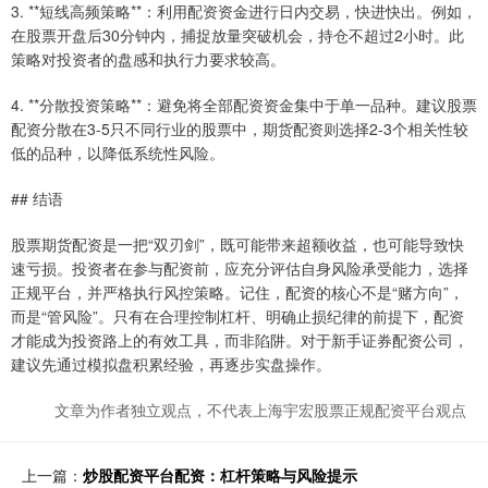
3. **短线高频策略**：利用配资资金进行日内交易，快进快出。例如，
在股票开盘后30分钟内，捕捉放量突破机会，持仓不超过2小时。此
策略对投资者的盘感和执行力要求较高。
4. **分散投资策略**：避免将全部配资资金集中于单一品种。建议股票
配资分散在3-5只不同行业的股票中，期货配资则选择2-3个相关性较
低的品种，以降低系统性风险。
## 结语
股票期货配资是一把“双刃剑”，既可能带来超额收益，也可能导致快
速亏损。投资者在参与配资前，应充分评估自身风险承受能力，选择
正规平台，并严格执行风控策略。记住，配资的核心不是“赌方向”，
而是“管风险”。只有在合理控制杠杆、明确止损纪律的前提下，配资
才能成为投资路上的有效工具，而非陷阱。对于新手证券配资公司，
建议先通过模拟盘积累经验，再逐步实盘操作。
文章为作者独立观点，不代表上海宇宏股票正规配资平台观点
上一篇：
炒股配资平台配资：杠杆策略与风险提示