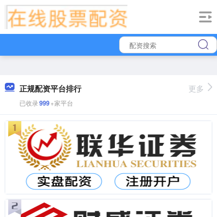
正规配资平台排行
更多
已收录
999
+家平台