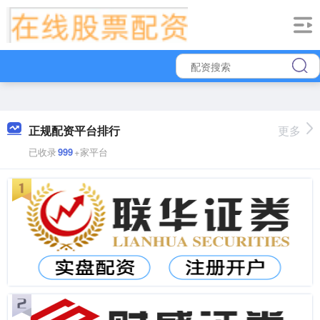
正规配资平台排行
更多
已收录
999
+家平台