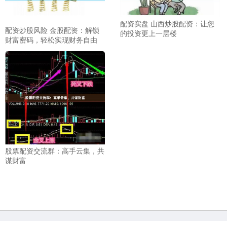
配资实盘 山西炒股配资：让您
配资炒股风险 金股配资：解锁
的投资更上一层楼
财富密码，轻松实现财务自由
股票配资交流群：高手云集，共
谋财富