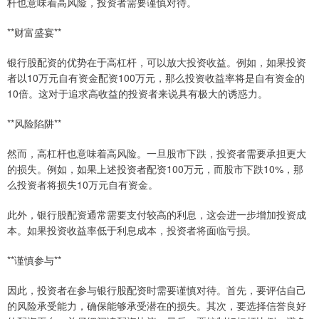
杆也意味着高风险，投资者需要谨慎对待。
**财富盛宴**
银行股配资的优势在于高杠杆，可以放大投资收益。例如，如果投资
者以10万元自有资金配资100万元，那么投资收益率将是自有资金的
10倍。这对于追求高收益的投资者来说具有极大的诱惑力。
**风险陷阱**
然而，高杠杆也意味着高风险。一旦股市下跌，投资者需要承担更大
的损失。例如，如果上述投资者配资100万元，而股市下跌10%，那
么投资者将损失10万元自有资金。
此外，银行股配资通常需要支付较高的利息，这会进一步增加投资成
本。如果投资收益率低于利息成本，投资者将面临亏损。
**谨慎参与**
因此，投资者在参与银行股配资时需要谨慎对待。首先，要评估自己
的风险承受能力，确保能够承受潜在的损失。其次，要选择信誉良好