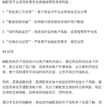
融配资平台采用多重安全措施保障投资者利益：
1. **资金第三方存管**：客户资金与平台运营资金完全分离
2. **数据加密传输**：采用银行级加密技术保护用户数据
3. **实时风险监控**：系统实时监控账户风险，设置预警和平仓线
4. **合规合法运营**：严格遵守金融监管要求，规范运营
## 结语
融配资的开户流程设计以用户便利为核心，通过简化和优化各个环
节，真正实现了低门槛、高效率的账户开通体验。从注册到开始交
易，整个流程通常可在短时间内完成，让您不错过市场机会。
然而，需要提醒的是，股票配资在放大收益的同时也放大了风险。建
议投资者在开通配资账户前，充分了解配资交易的特点和风险，制定
合理的交易策略，始终保持风险意识，理性投资。
通过本文的详细解析，相信您对融配资的开户流程有了全面了解。现