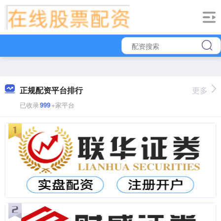
正规配资平台排行
更多
已收录
999
+家平台