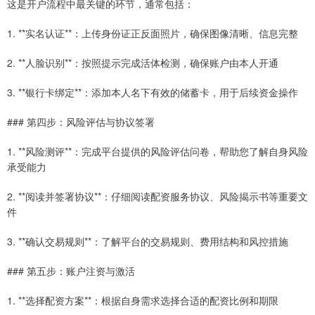
这是开户流程中最关键的环节，通常包括：
1. **实名认证**：上传身份证正反面照片，确保图像清晰、信息完整
2. **人脸识别**：按照提示完成活体检测，确保账户由本人开通
3. **银行卡绑定**：添加本人名下有效的储蓄卡，用于后续资金操作
### 第四步：风险评估与协议签署
1. **风险测评**：完成平台提供的风险评估问卷，帮助您了解自身风险
承受能力
2. **阅读并签署协议**：仔细阅读配资服务协议、风险揭示书等重要文
件
3. **确认交易规则**：了解平台的交易规则、费用结构和风控措施
### 第五步：账户注资与激活
1. **选择配资方案**：根据自身需求选择合适的配资比例和期限