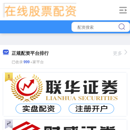
正规配资平台排行
更多
已收录
999
+家平台