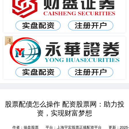
股票配债怎么操作 配资股票网：助力投
资，实现财富梦想
作者：操盘股票
平台：上海宇宏股票正规配资平台
更新：2025-