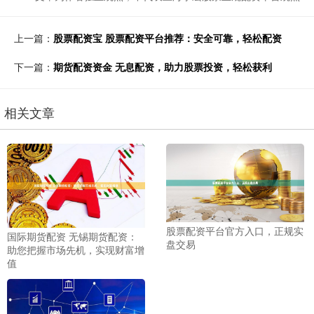
上一篇：
股票配资宝 股票配资平台推荐：安全可靠，轻松配资
下一篇：
期货配资资金 无息配资，助力股票投资，轻松获利
相关文章
股票配资平台官方入口，正规实
国际期货配资 无锡期货配资：
盘交易
助您把握市场先机，实现财富增
值