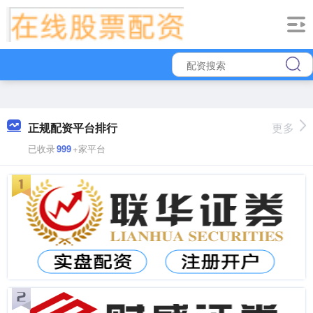
正规配资平台排行
更多
已收录
999
+家平台