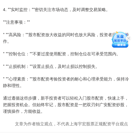
4. **实时监控：**密切关注市场动态，及时调整交易策略。
**注意事项：**
* **高风险：**股市配资放大收益的同时也放大风险，投资者应谨慎操
作。
* **控制仓位：**不要过度使用配资，控制仓位在可承受范围内。
* **止损机制：**设置止损点，及时止损以控制损失。
* **心理素质：**股市配资考验投资者的耐心和心理承受能力，保持冷
静和理性。
通过遵循这些步骤，新手投资者可以轻松入门股市配资，快速上手，
把握投资机会。但始终牢记，股市配资是一把双刃剑广安配资炒股，
谨慎操作，方能收益。
文章为作者独立观点，不代表上海宇宏股票正规配资平台观点