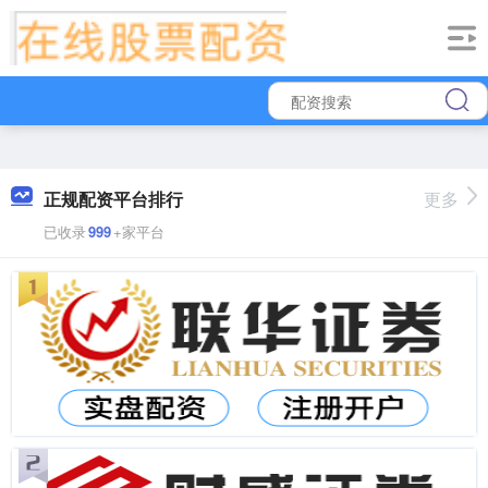
正规配资平台排行
更多
已收录
999
+家平台