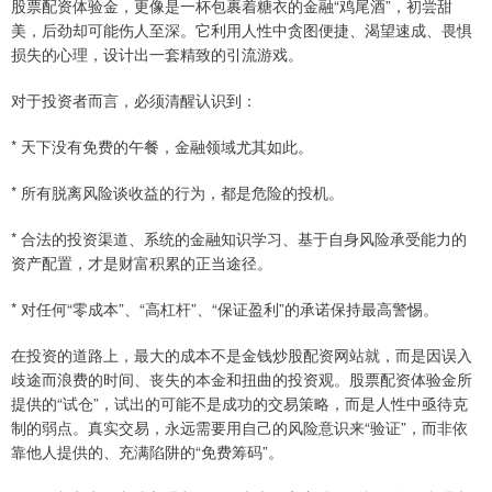
股票配资体验金，更像是一杯包裹着糖衣的金融“鸡尾酒”，初尝甜
美，后劲却可能伤人至深。它利用人性中贪图便捷、渴望速成、畏惧
损失的心理，设计出一套精致的引流游戏。
对于投资者而言，必须清醒认识到：
* 天下没有免费的午餐，金融领域尤其如此。
* 所有脱离风险谈收益的行为，都是危险的投机。
* 合法的投资渠道、系统的金融知识学习、基于自身风险承受能力的
资产配置，才是财富积累的正当途径。
* 对任何“零成本”、“高杠杆”、“保证盈利”的承诺保持最高警惕。
在投资的道路上，最大的成本不是金钱炒股配资网站就，而是因误入
歧途而浪费的时间、丧失的本金和扭曲的投资观。股票配资体验金所
提供的“试仓”，试出的可能不是成功的交易策略，而是人性中亟待克
制的弱点。真实交易，永远需要用自己的风险意识来“验证”，而非依
靠他人提供的、充满陷阱的“免费筹码”。