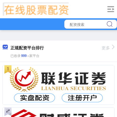
正规配资平台排行
更多
已收录
999
+家平台