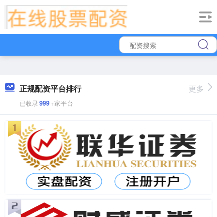
正规配资平台排行
更多
已收录
999
+家平台